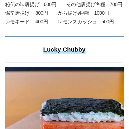
秘伝の味唐揚げ 600円 その他唐揚げ各種 700円
燃辛唐揚げ 800円 から揚げ丼4種 1000円
レモネード 400円 レモンスカッシュ 500円
Lucky Chubby