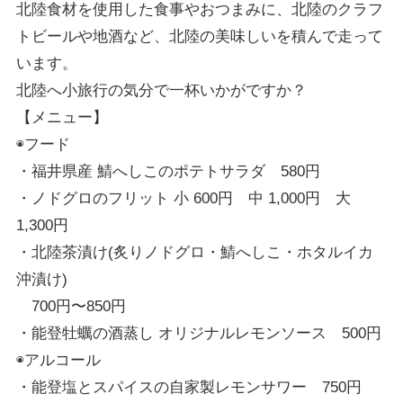
北陸食材を使用した食事やおつまみに、北陸のクラフ
トビールや地酒など、北陸の美味しいを積んで走って
います。
北陸へ小旅行の気分で一杯いかがですか？
【メニュー】
◉フード
・福井県産 鯖へしこのポテトサラダ 580円
・ノドグロのフリット 小 600円 中 1,000円 大
1,300円
・北陸茶漬け(炙りノドグロ・鯖へしこ・ホタルイカ
沖漬け)
700円〜850円
・能登牡蠣の酒蒸し オリジナルレモンソース 500円
◉アルコール
・能登塩とスパイスの自家製レモンサワー 750円