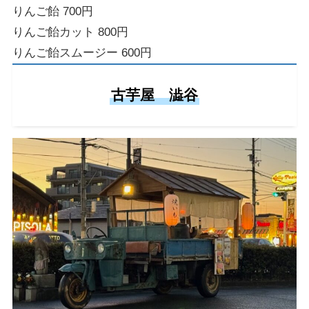
りんご飴 700円
りんご飴カット 800円
りんご飴スムージー 600円
古芋屋 澁谷