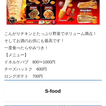
こんがりチキンとたっぷり野菜でボリューム満点！
そしてお酒のお供にも最高です！
一度食べたらやみつき！
【メニュー】
ドネルケバブ 800〜1000円
チーズハットク 600円
ロングポテト 700円
S-food