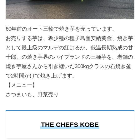
60年前のオート三輪で焼き芋を売っています。
お売りする芋は、希少種の種子島産安納黄金、焼き芋
として最上級のマルデの紅はるか、低温長期熟成の甘
十郎、の焼き芋界のハイブランドの三種芋を、老舗の
焼き芋屋さんから引き継いだ300kgクラスの石焼き釜
で2時間かけて焼き上げます。
【メニュー】
さつまいも、野菜売り
THE CHEFS KOBE