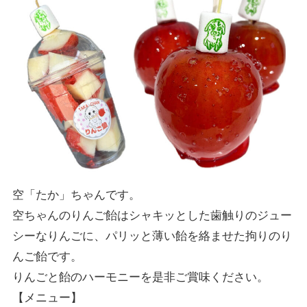
空「たか」ちゃんです。
空ちゃんのりんご飴はシャキッとした歯触りのジュー
シーなりんごに、パリッと薄い飴を絡ませた拘りのり
んご飴です。
りんごと飴のハーモニーを是非ご賞味ください。
【メニュー】