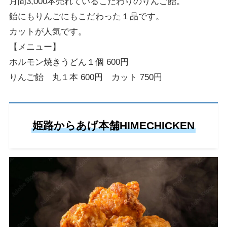
月間3,000本売れているこだわりのりんご飴。
飴にもりんごにもこだわった１品です。
カットが人気です。
【メニュー】
ホルモン焼きうどん１個 600円
りんご飴 丸１本 600円 カット 750円
姫路からあげ本舗HIMECHICKEN