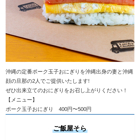
沖縄の定番ポーク玉子おにぎりを沖縄出身の妻と沖縄
顔の旦那の2人でご提供いたします!
ぜひ出来立てのおにぎりをお召し上がりください！
【メニュー】
ポーク玉子おにぎり 400円〜500円
ご飯屋そら