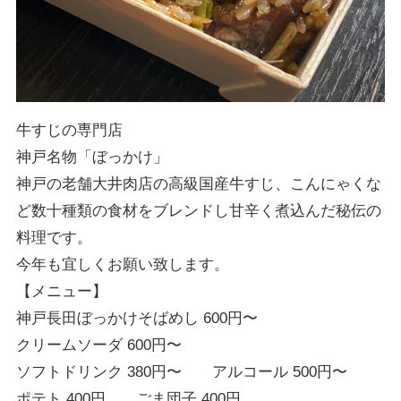
牛すじの専門店
神戸名物「ぼっかけ」
神戸の老舗大井肉店の高級国産牛すじ、こんにゃくな
ど数十種類の食材をブレンドし甘辛く煮込んだ秘伝の
料理です。
今年も宜しくお願い致します。
【メニュー】
神戸長田ぼっかけそばめし 600円〜
クリームソーダ 600円〜
ソフトドリンク 380円〜 アルコール 500円〜
ポテト 400円 ごま団子 400円