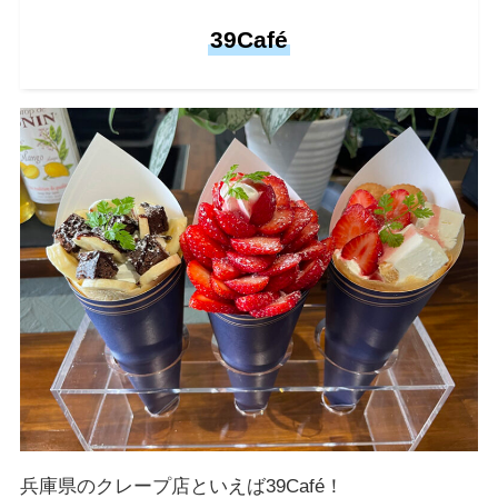
39Café
兵庫県のクレープ店といえば39Café！