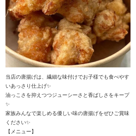
当店の唐揚げは、繊細な味付けでお子様でも食べやす
いあっさり仕上げ✨️
油っこさを抑えつつジューシーさと香ばしさをキープ
✨️
家族みんなで楽しめる優しい味の唐揚げをぜひご賞味
ください✨️
【メニュー】