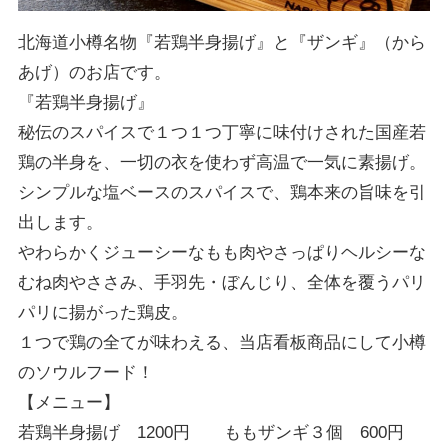
北海道小樽名物『若鶏半身揚げ』と『ザンギ』（から
あげ）のお店です。
『若鶏半身揚げ』
秘伝のスパイスで１つ１つ丁寧に味付けされた国産若
鶏の半身を、一切の衣を使わず高温で一気に素揚げ。
シンプルな塩ベースのスパイスで、鶏本来の旨味を引
出します。
やわらかくジューシーなもも肉やさっぱりヘルシーな
むね肉やささみ、手羽先・ぼんじり、全体を覆うパリ
パリに揚がった鶏皮。
１つで鶏の全てが味わえる、当店看板商品にして小樽
のソウルフード！
【メニュー】
若鶏半身揚げ 1200円 ももザンギ３個 600円